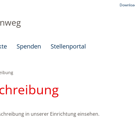
Downloa
enweg
kte
Spenden
Stellenportal
eibung
chreibung
chreibung in unserer Einrichtung einsehen.