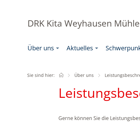
DRK Kita Weyhausen Mühl
Über uns
Aktuelles
Schwerpun
Sie sind hier:
Startseite
Über uns
Aktuell:
Leistungsbeschr
Leistungsbes
Gerne können Sie die Leistungsbes