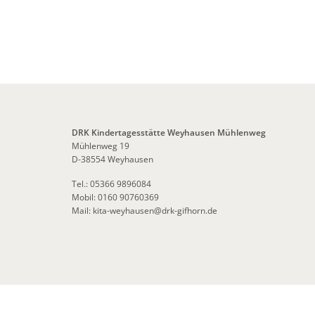
DRK Kindertagesstätte Weyhausen Mühlenweg
Mühlenweg 19
D-38554 Weyhausen
Tel.: 05366 9896084
Mobil: 0160 90760369
Mail:
kita-weyhausen
@
drk-gifhorn.de